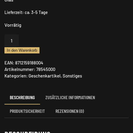
Lieferzeit:
ca. 3-5 Tage
Vorrätig
Ambiente
Geschenkartikel
In den Warenkorb
Glasbecher
Doppelwand
EAN:
8712159188004
Menge
Artikelnummer:
78545000
Kategorien:
Geschenkartikel
,
Sonstiges
BESCHREIBUNG
ZUSÄTZLICHE INFORMATIONEN
PRODUKTSICHERHEIT
REZENSIONEN (0)