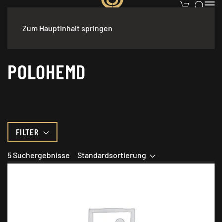
Zum Hauptinhalt springen
START
BEKLEIDUNG
DAMEN
POLOHEMD
POLOHEMD
FILTER
5 Suchergebnisse
Standardsortierung