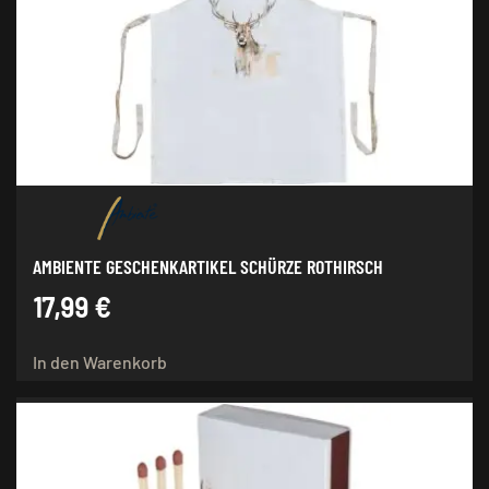
AMBIENTE GESCHENKARTIKEL SCHÜRZE ROTHIRSCH
17,99
€
In den Warenkorb