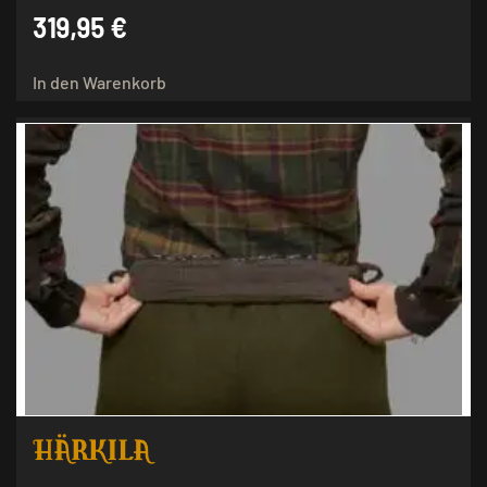
319,95
€
In den Warenkorb