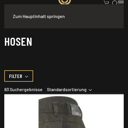
Zum Hauptinhalt springen
START
BEKLEIDUNG
DAMEN
HOSEN
HOSEN
FILTER
83 Suchergebnisse
Standardsortierung