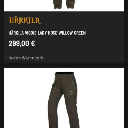
werden
HÄRKILA VIGDIS LADY HOSE WILLOW GREEN
299,00
€
In den Warenkorb