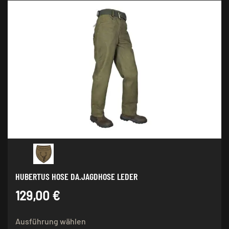
HUBERTUS HOSE DA.JAGDHOSE LEDER
129,00
€
Dieses
Ausführung wählen
Produkt