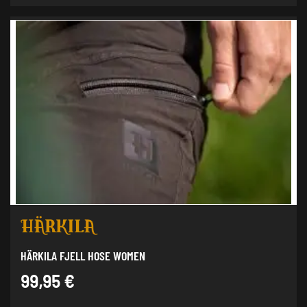
HÄRKILA FJELL HOSE WOMEN
99,95
€
Dieses