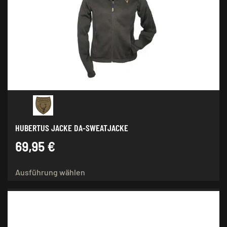
Optionen
können
auf
der
Produktseite
gewählt
werden
HUBERTUS JACKE DA-SWEATJACKE
69,95
€
Dieses
Ausführung wählen
Produkt
weist
mehrere
Varianten
auf.