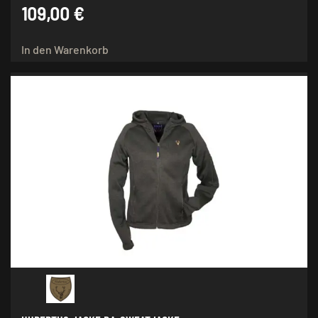
109,00
€
In den Warenkorb