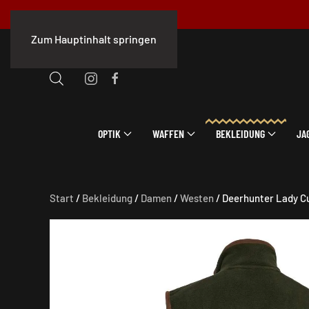
Zum Hauptinhalt springen
OPTIK
WAFFEN
BEKLEIDUNG
JA
Start
/
Bekleidung
/
Damen
/
Westen
/ Deerhunter Lady C