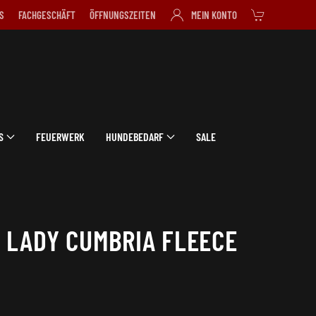
S
FACHGESCHÄFT
ÖFFNUNGSZEITEN
MEIN KONTO
S
FEUERWERK
HUNDEBEDARF
SALE
 LADY CUMBRIA FLEECE