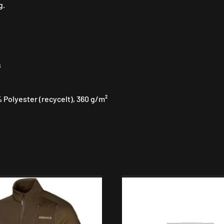
g.
s
Polyester (recycelt), 360 g/m²