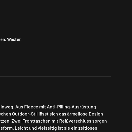
en
,
Westen
hinweg. Aus Fleece mit Anti-Pilling-Ausrüstung
schen Outdoor-Stil lässt sich das ärmellose Design
etzen. Zwei Fronttaschen mit Reißverschluss sorgen
orm. Leicht und vielseitig ist sie ein zeitloses