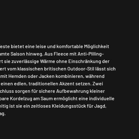
ste bietet eine leise und komfortable Möglichkeit
mte Saison hinweg. Aus Fleece mit Anti-Pilling-
ert sie zuverlässige Wärme ohne Einschränkung der
ert vom klassischen britischen Outdoor-Stil lässt sich
l mit Hemden oder Jacken kombinieren, während
einen edlen, traditionellen Akzent setzen. Zwei
chluss sorgen für sichere Aufbewahrung kleiner
lbare Kordelzug am Saum ermöglicht eine individuelle
itig ist sie ein zeitloses Kleidungsstück für Jagd,
ag.