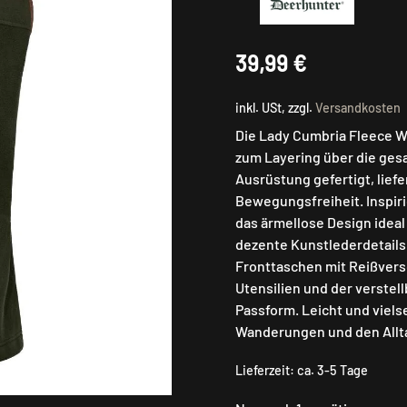
39,99
€
inkl. USt, zzgl.
Versandkosten
Die Lady Cumbria Fleece We
zum Layering über die gesa
Ausrüstung gefertigt, lief
Bewegungsfreiheit. Inspiri
das ärmellose Design idea
dezente Kunstlederdetails 
Fronttaschen mit Reißvers
Utensilien und der verstel
Passform. Leicht und vielse
Wanderungen und den Allt
Lieferzeit:
ca. 3-5 Tage