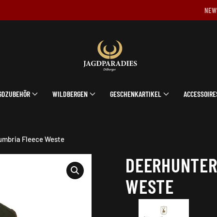
NEW
GDZUBEHÖR
WILDBERGEN
GESCHENKARTIKEL
ACCESSOIRE
umbria Fleece Weste
DEERHUNTER
WESTE