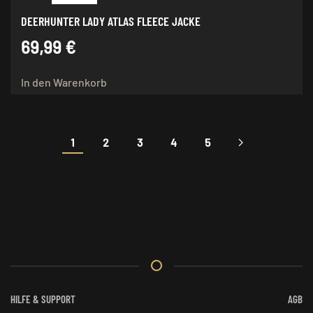
DEERHUNTER LADY ATLAS FLEECE JACKE
69,99
€
In den Warenkorb
1
2
3
4
5
HILFE & SUPPORT
AGB