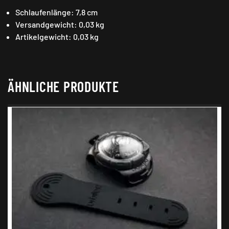
Schlaufenlänge: 7,8 cm
Versandgewicht: 0,03 kg
Artikelgewicht: 0,03 kg
ÄHNLICHE PRODUKTE