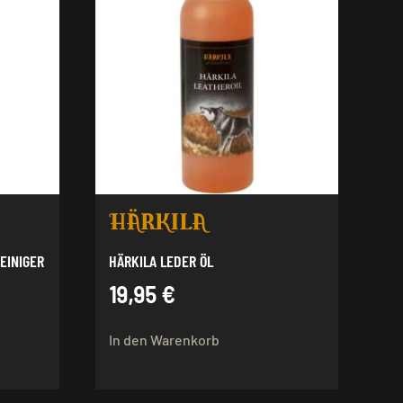
REINIGER
HÄRKILA LEDER ÖL
19,95
€
In den Warenkorb