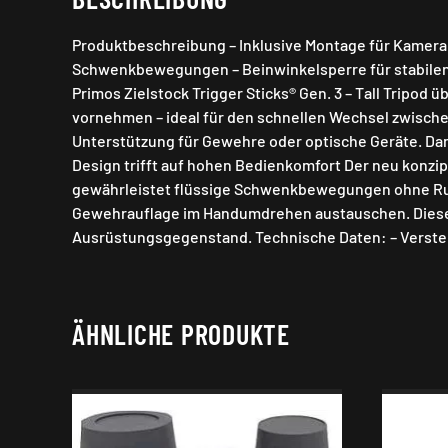
Produktbeschreibung – Inklusive Montage für Kamera 
Schwenkbewegungen – Beinwinkelsperre für stabilen Ha
Primos Zielstock Trigger Sticks® Gen. 3 – Tall Tripod
vornehmen – ideal für den schnellen Wechsel zwischen
Unterstützung für Gewehre oder optische Geräte. Dami
Design trifft auf hohen Bedienkomfort Der neu konzipi
gewährleistet flüssige Schwenkbewegungen ohne Ruc
Gewehrauflage im Handumdrehen austauschen. Diese Vi
Ausrüstungsgegenstand. Technische Daten: – Verstell
ÄHNLICHE PRODUKTE