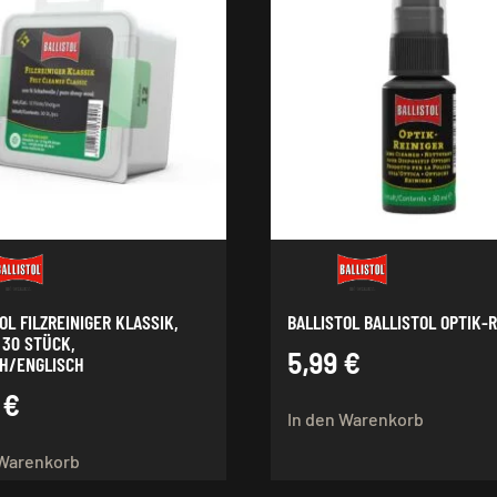
OL FILZREINIGER KLASSIK,
BALLISTOL BALLISTOL OPTIK-
, 30 STÜCK,
5,99
€
H/ENGLISCH
9
€
In den Warenkorb
 Warenkorb