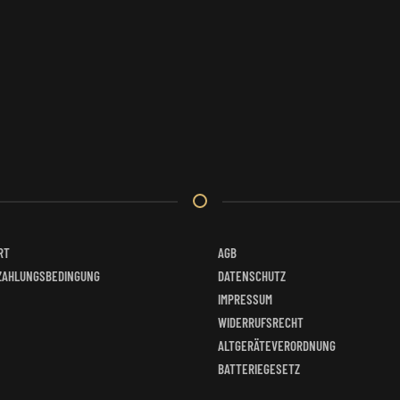
RT
AGB
ZAHLUNGSBEDINGUNG
DATENSCHUTZ
IMPRESSUM
WIDERRUFSRECHT
ALTGERÄTEVERORDNUNG
BATTERIEGESETZ