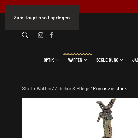
Zum Hauptinhalt springen
OPTIK
WAFFEN
BEKLEIDUNG
JA
Start
/
Waffen
/
Zubehör & Pflege
/ Primos Zielstock