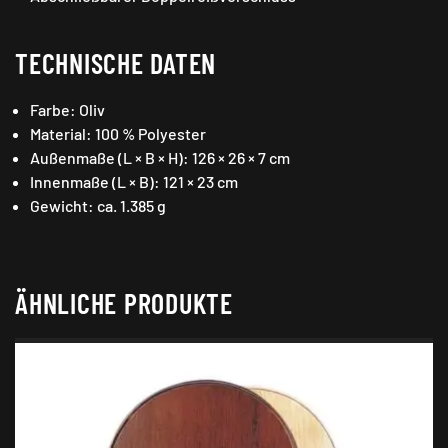
TECHNISCHE DATEN
Farbe: Oliv
Material: 100 % Polyester
Außenmaße (L × B × H): 126 × 26 × 7 cm
Innenmaße (L × B): 121 × 23 cm
Gewicht: ca. 1.385 g
ÄHNLICHE PRODUKTE