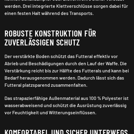
werden. Drei integrierte Klettverschlüsse sorgen dabei für
einen festen Halt während des Transports.
ROBUSTE KONSTRUKTION FÜR
ZUVERLÄSSIGEN SCHUTZ
Der verstärkte Boden schützt das Futteral effektiv vor
Abrieb und Beschädigungen durch den Lauf der Waffe. Die
Verstärkung reicht bis zur Hälfte des Futterals und kann bei
Bedarf herausgenommen werden. Dadurch lässt sich das
Futteral platzsparend zusammenfalten.
Das strapazierfähige Außenmaterial aus 100 % Polyester ist
wasserabweisend und schützt die Ausrüstung zuverlässig
vor Feuchtigkeit und Witterungseinflüssen.
KOMFORTABEL UND SICHER UNTERWEGS