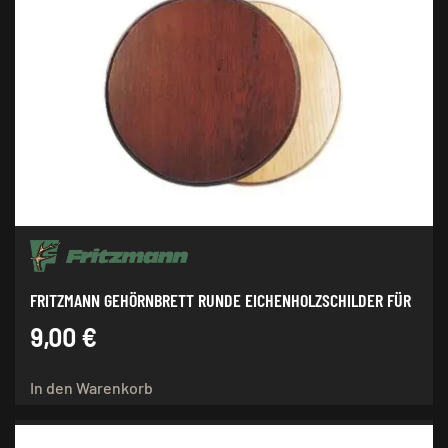
FRITZMANN GEHÖRNBRETT RUNDE EICHENHOLZSCHILDER FÜR
9,00
€
In den Warenkorb