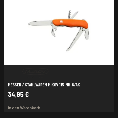
MESSER / STAHLWAREN MIKOV 115-NH-6/AK
34,95
€
In den Warenkorb