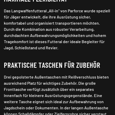
Das Langwaffenfutteral „All-in“ von Parforce wurde speziell
für Jäger entwickelt, die ihre Ausrüstung sicher,
komfortabel und organisiert transportieren möchten.
Durch die Kombination aus robuster Verarbeitung,
durchdachten Aufbewahrungsmöglichkeiten und hohem
Tragekomfort ist dieses Futteral der ideale Begleiter für
Jagd, Schießstand und Revier.
PRAKTISCHE TASCHEN FÜR ZUBEHÖR
Drei gepolsterte Außentaschen mit Reißverschluss bieten
ausreichend Platz für wichtiges Zubehör. Die große
Fronttasche verfügt zusätzlich über ein separates
Innenfach für kleinere Ausrüstungsgegenstände. Eine
weitere Tasche eignet sich ideal zur Aufbewahrung von
Jagdschein oder Dokumenten. In der langen Außentasche
können Schalldämpfer oder Zielfernrohre sicher verstaut