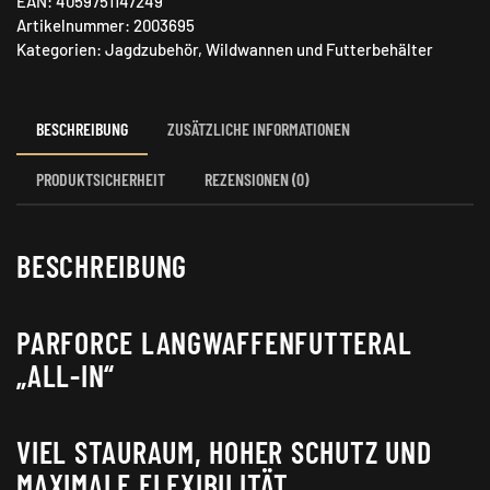
EAN:
4059751147249
in
Artikelnummer:
2003695
Menge
Kategorien:
Jagdzubehör
,
Wildwannen und Futterbehälter
BESCHREIBUNG
ZUSÄTZLICHE INFORMATIONEN
PRODUKTSICHERHEIT
REZENSIONEN (0)
BESCHREIBUNG
PARFORCE LANGWAFFENFUTTERAL
„ALL-IN“
VIEL STAURAUM, HOHER SCHUTZ UND
MAXIMALE FLEXIBILITÄT