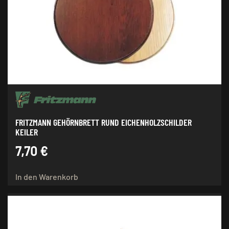
FRITZMANN GEHÖRNBRETT RUND EICHENHOLZSCHILDER
KEILER
7,70
€
In den Warenkorb