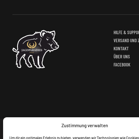
HILFE & SUPPO
VERSAND UND 
KONTAKT
ÜBER UNS
FACEBOOK
Zustimmung verwalten
Um dir ein optimales Erlebnis zu bieten, verwenden wir Technologien wie Cookies