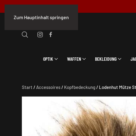
Zum Hauptinhalt springen
OPTIK
WAFFEN
BEKLEIDUNG
JA
Start
/
Accessoires
/
Kopfbedeckung
/ Lodenhut Mütze S