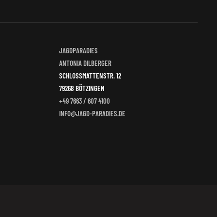
JAGDPARADIES
ANTONIA DILBERGER
SCHLOSSMATTENSTR. 12
79268 BÖTZINGEN
+49 7663 / 607 4100
INFO@JAGD-PARADIES.DE