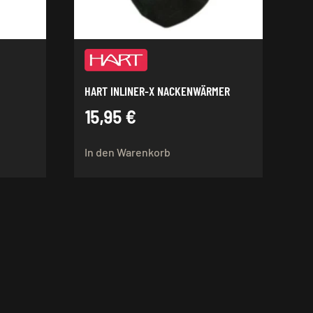
HART INLINER-X NACKENWÄRMER
15,95
€
In den Warenkorb