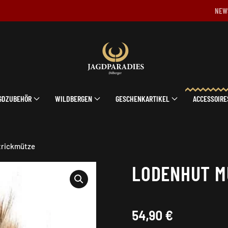
NEW
GDZUBEHÖR
WILDBERGEN
GESCHENKARTIKEL
ACCESSOIRE
trickmütze
LODENHUT M
54,90
€