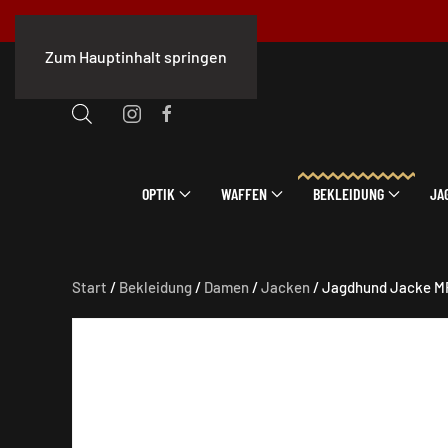
Zum Hauptinhalt springen
OPTIK
WAFFEN
BEKLEIDUNG
JA
Start
/
Bekleidung
/
Damen
/
Jacken
/ Jagdhund Jacke M