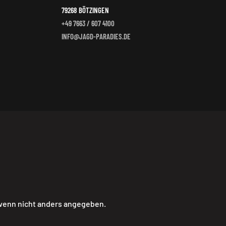
79268 BÖTZINGEN
+49 7663 / 607 4100
INFO@JAGD-PARADIES.DE
 wenn nicht anders angegeben.