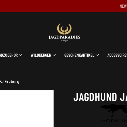
NEW
GDZUBEHÖR
WILDBERGEN
GESCHENKARTIKEL
ACCESSOIRE
FJ Erzberg
JAGDHUND J