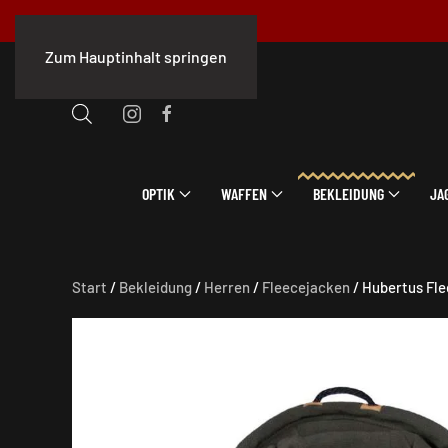
Zum Hauptinhalt springen
OPTIK
WAFFEN
BEKLEIDUNG
JA
Start
/
Bekleidung
/
Herren
/
Fleecejacken
/ Hubertus Fle