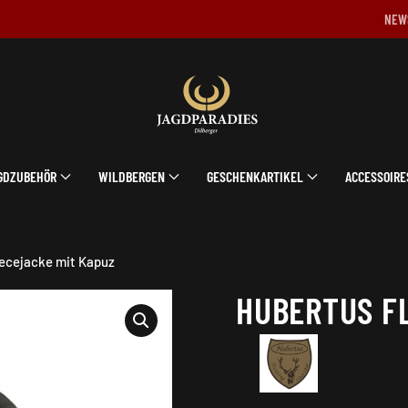
NEW
GDZUBEHÖR
WILDBERGEN
GESCHENKARTIKEL
ACCESSOIRE
ecejacke mit Kapuz
HUBERTUS F