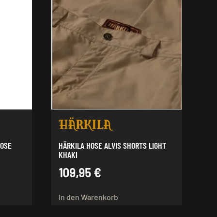
HOSE
HÄRKILA HOSE ALVIS SHORTS LIGHT
KHAKI
109,95
€
In den Warenkorb