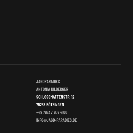
JAGDPARADIES
ANTONIA DILBERGER
SCHLOSSMATTENSTR. 12
79268 BÖTZINGEN
+49 7663 / 607 4100
INFO@JAGD-PARADIES.DE