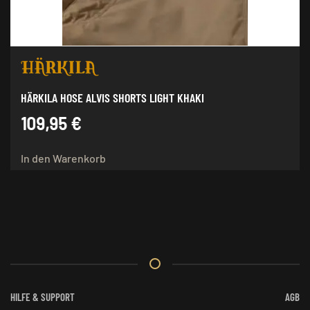
Produktseite
gewählt
werden
HÄRKILA HOSE ALVIS SHORTS LIGHT KHAKI
109,95
€
In den Warenkorb
HILFE & SUPPORT
AGB