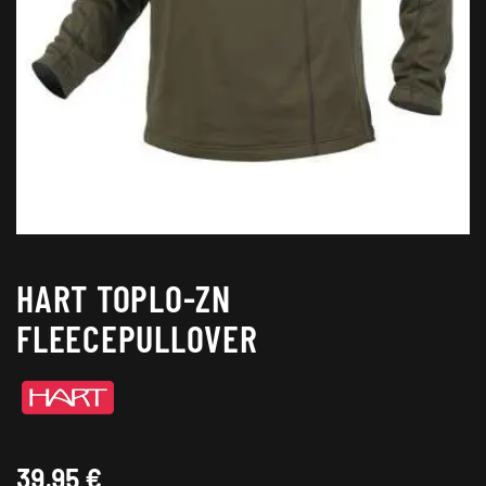
HART TOPLO-ZN
FLEECEPULLOVER
39,95
€