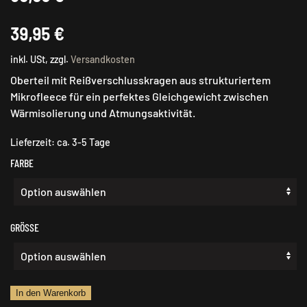
39,95
€
inkl. USt, zzgl.
Versandkosten
Oberteil mit Reißverschlusskragen aus strukturiertem
Mikrofleece für ein perfektes Gleichgewicht zwischen
Wärmisolierung und Atmungsaktivität.
Lieferzeit:
ca. 3-5 Tage
FARBE
GRÖSSE
HART
In den Warenkorb