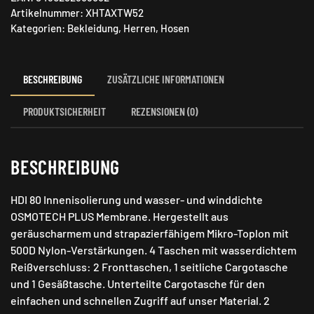
Artikelnummer:
XHTAXTW52
TW
Kategorien:
Bekleidung
,
Herren
,
Hosen
Hose
Menge
BESCHREIBUNG
ZUSÄTZLICHE INFORMATIONEN
PRODUKTSICHERHEIT
REZENSIONEN (0)
BESCHREIBUNG
HDI 80 Innenisolierung und wasser- und winddichte
OSMOTECH PLUS Membrane. Hergestellt aus
geräuscharmem und strapazierfähigem Mikro-Toplon mit
500D Nylon-Verstärkungen. 4 Taschen mit wasserdichtem
Reißverschluss: 2 Fronttaschen, 1 seitliche Cargotasche
und 1 Gesäßtasche. Unterteilte Cargotasche für den
einfachen und schnellen Zugriff auf unser Material. 2