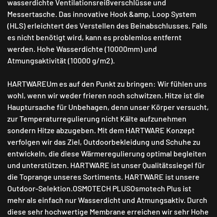
wasserdichte Ventilationsreißverschlüsse und
Messertasche. Das innovative Hook &amp, Loop System
(HLS) erleichtert des Verstellen des Beinabschlusses. Falls
es nicht benötigt wird, kann es problemlos entfernt
werden. Hohe Wasserdichte (10000mm) und
Atmungsaktivität (10000 g/m2).
HARTWAREUm es auf den Punkt zu bringen: Wir fühlen uns
wohl, wenn wir weder frieren noch schwitzen. Hitze ist die
Hauptursache für Unbehagen, denn unser Körper versucht,
zur Temperaturregulierung nicht Kälte aufzunehmen
sondern Hitze abzugeben. Mit dem HARTWARE Konzept
verfolgen wir das Ziel, Outdoorbekleidung und Schuhe zu
entwickeln, die diese Wärmeregulierung optimal begleiten
und unterstützen. HARTWARE ist unser Qualitätssiegel für
die Toprange unseres Sortiments. HARTWARE ist unsere
Outdoor-Selektion.OSMOTECH PLUSOsmotech Plus ist
mehr als einfach nur Wasserdicht und Atmungsaktiv. Durch
diese sehr hochwertige Membrane erreichen wir sehr Hohe