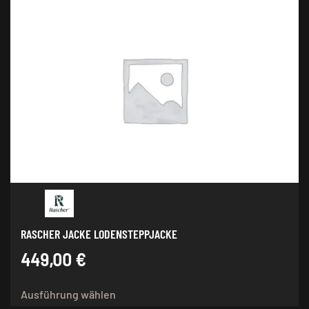
RASCHER JACKE LODENSTEPPJACKE
449,00
€
Dieses
Ausführung wählen
Produkt