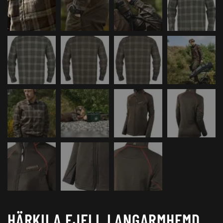
HÄRKILA FJELL LANGARMHEMD