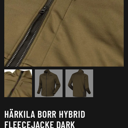
HÄRKILA BORR HYBRID
FLEECEJACKE DARK