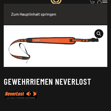
Zum Hauptinhalt springen
Start
/
Waffen
/
Trageriemen
/ Gewehrriemen NEVERLOST
GEWEHRRIEMEN NEVERLOST