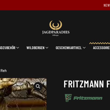
NEW
GDZUBEHÖR
WILDBERGEN
GESCHENKARTIKEL
ACCESSOIRE
. Reh
FRITZMANN F