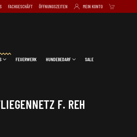
S
FACHGESCHÄFT
ÖFFNUNGSZEITEN
MEIN KONTO
S
FEUERWERK
HUNDEBEDARF
SALE
LIEGENNETZ F. REH