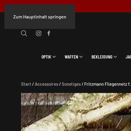
Zum Hauptinhalt springen
OPTIK
WAFFEN
BEKLEIDUNG
JA
Start
/
Accessoires
/
Sonstiges
/ Fritzmann Fliegennetz f