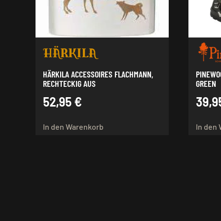
HÄRKILA ACCESSOIRES FLACHMANN,
PINEWO
RECHTECKIG AUS
GREEN
52,95
€
39,9
In den Warenkorb
In den