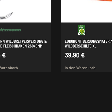
ANN WILDBRETVERWERTUNG &
EUROHUNT BERGUNGSMATERI
NE FLEISCHHAKEN 260/8MM
WILDBERGEHILFE XL
5
€
39,90
€
 Warenkorb
In den Warenkorb