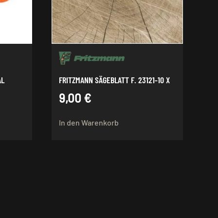
AL
FRITZMANN SÄGEBLATT F. 23121-10 X
9,00
€
In den Warenkorb