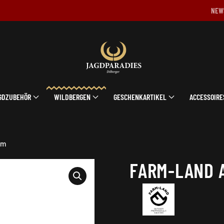
NEW
GDZUBEHÖR
WILDBERGEN
GESCHENKARTIKEL
ACCESSOIRE
cm
FARM-LAND 