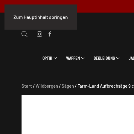
Zum Hauptinhalt springen
OPTIK
WAFFEN
BEKLEIDUNG
JA
Start
/
Wildbergen
/
Sägen
/ Farm-Land Aufbrechsäge 9 