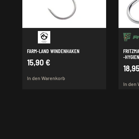
FARM-LAND WINDENHAKEN
FRITZM
-HYGIE
15,90
€
18,9
In den Warenkorb
In den