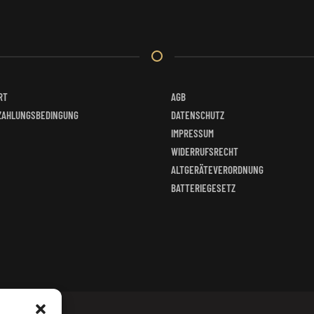
RT
AGB
ZAHLUNGSBEDINGUNG
DATENSCHUTZ
IMPRESSUM
WIDERRUFSRECHT
ALTGERÄTEVERORDNUNG
BATTERIEGESETZ