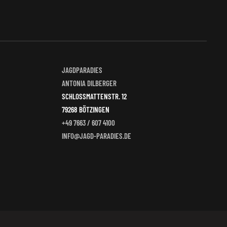
JAGDPARADIES
ANTONIA DILBERGER
SCHLOSSMATTENSTR. 12
79268 BÖTZINGEN
+49 7663 / 607 4100
INFO@JAGD-PARADIES.DE