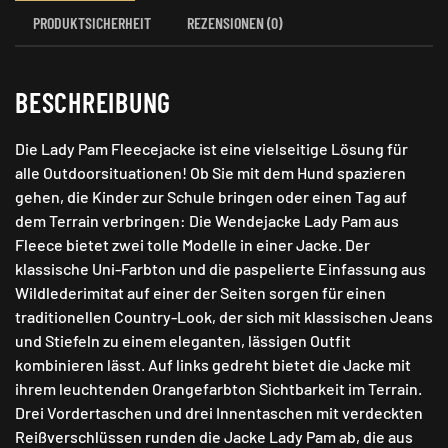
PRODUKTSICHERHEIT
REZENSIONEN (0)
BESCHREIBUNG
Die Lady Pam Fleecejacke ist eine vielseitige Lösung für
alle Outdoorsituationen! Ob Sie mit dem Hund spazieren
gehen, die Kinder zur Schule bringen oder einen Tag auf
dem Terrain verbringen: Die Wendejacke Lady Pam aus
Fleece bietet zwei tolle Modelle in einer Jacke. Der
klassische Uni-Farbton und die paspelierte Einfassung aus
Wildlederimitat auf einer der Seiten sorgen für einen
traditionellen Country-Look, der sich mit klassischen Jeans
und Stiefeln zu einem eleganten, lässigen Outfit
kombinieren lässt. Auf links gedreht bietet die Jacke mit
ihrem leuchtenden Orangefarbton Sichtbarkeit im Terrain.
Drei Vordertaschen und drei Innentaschen mit verdeckten
Reißverschlüssen runden die Jacke Lady Pam ab, die aus