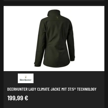
DEERHUNTER LADY CLIMATE JACKE MIT 37.5® TECHNOLOGY
199,99
€
Dieses