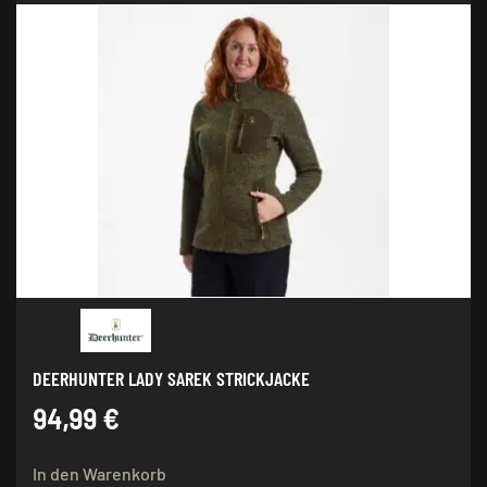
DEERHUNTER LADY SAREK STRICKJACKE
94,99
€
In den Warenkorb