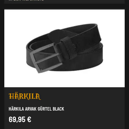
HÄRKILA ARVAK GÜRTEL BLACK
69,95
€
Dieses