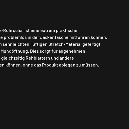
z-Rohrschal ist eine extrem praktische
ie problemlos in der Jackentasche mitführen können.
 sehr leichten, luftigen Stretch-Material gefertigt
e Mundöffnung. Dies sorgt für angenehmen
 gleichzeitig Rehblattern und andere
n können, ohne das Produkt ablegen zu müssen.