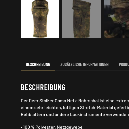
BESCHREIBUNG
ZUSÄTZLICHE INFORMATIONEN
PRODU
BESCHREIBUNG
Der Deer Stalker Camo Netz-Rohrschal ist eine extre
einem sehr leichten, luftigen Stretch-Material gefer
Rehblattern und andere Lockinstrumente verwenden 
• 100 % Polyester, Netzgewebe