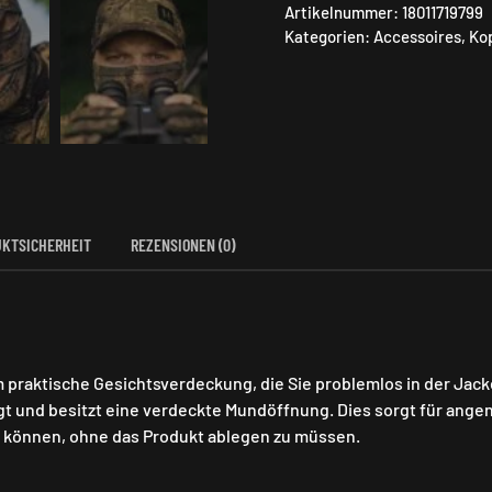
Menge
Artikelnummer:
18011719799
Kategorien:
Accessoires
,
Ko
KTSICHERHEIT
REZENSIONEN (0)
m praktische Gesichtsverdeckung, die Sie problemlos in der Jac
tigt und besitzt eine verdeckte Mundöffnung. Dies sorgt für ang
können, ohne das Produkt ablegen zu müssen.