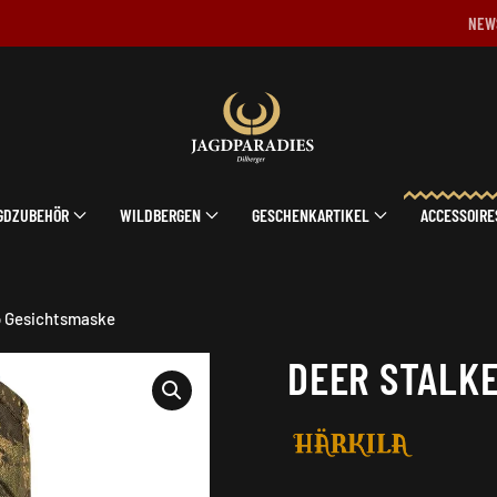
NEW
GDZUBEHÖR
WILDBERGEN
GESCHENKARTIKEL
ACCESSOIRE
o Gesichtsmaske
DEER STALK