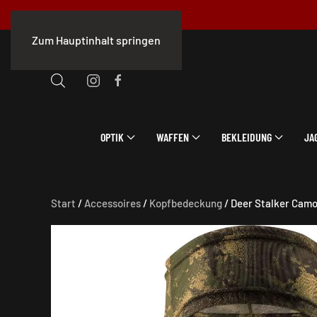
Zum Hauptinhalt springen
OPTIK
WAFFEN
BEKLEIDUNG
JA
Start
/
Accessoires
/
Kopfbedeckung
/ Deer Stalker Cam