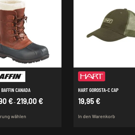
 BAFFIN CANADA
HART GOROSTA-C CAP
,90
€
219,00
€
19,95
€
–
Dieses
rung wählen
In den Warenkorb
Produkt
weist
mehrere