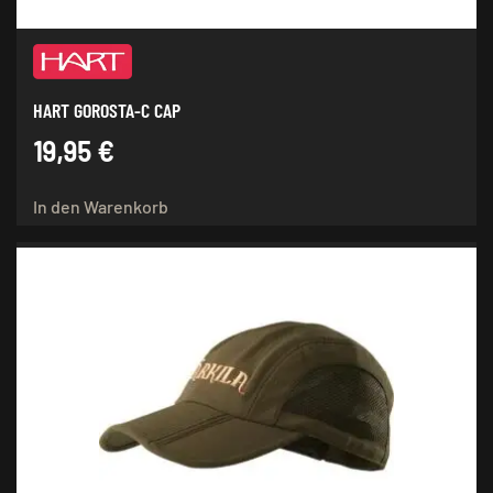
HART GOROSTA-C CAP
19,95
€
In den Warenkorb