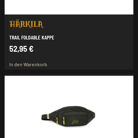
TRAIL FOLDABLE KAPPE
52,95
€
In den Warenkorb