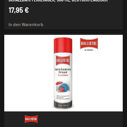
17,95
€
In den Warenkorb