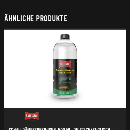
ÄHNLICHE PRODUKTE
SCHALLDÄMPFERREINIGER, 500 ML, DEUTSCH/ENGLISCH