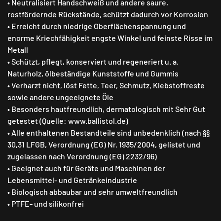
• Neutralisiert Handschweiß und andere saure,
rostfördernde Rückstände, schützt dadurch vor Korrosion
• Erreicht durch niedrige Oberflächenspannung und
enorme Kriechfähigkeit engste Winkel und feinste Risse im
Metall
• Schützt, pflegt, konserviert und regeneriert u. a.
Naturholz, ölbeständige Kunststoffe und Gummis
• Verharzt nicht, löst Fette, Teer, Schmutz, Klebstoffreste
sowie andere ungeeignete Öle
• Besonders hautfreundlich, dermatologisch mit Sehr Gut
getestet (Quelle: www.ballistol.de)
• Alle enthaltenen Bestandteile sind unbedenklich (nach §§
30,31 LFGB, Verordnung (EG) Nr. 1935/2004, gelistet und
zugelassen nach Verordnung (EG) 2232/96)
• Geeignet auch für Geräte und Maschinen der
Lebensmittel- und Getränkeindustrie
• Biologisch abbaubar und sehr umweltfreundlich
• PTFE- und silikonfrei