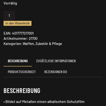
Vorrätig
Ballistol
Universalöl
In den Warenkorb
Spray,
200
EAN:
4017777217001
ml
Artikelnummer:
21700
Menge
Kategorien:
Waffen
,
Zubehör & Pflege
BESCHREIBUNG
ZUSÄTZLICHE INFORMATIONEN
PRODUKTSICHERHEIT
REZENSIONEN (0)
BESCHREIBUNG
• Bildet auf Metallen einen alkalischen Schutzfilm