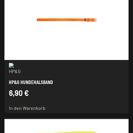
HP&G HUNDEHALSBAND
6,90
€
In den Warenkorb