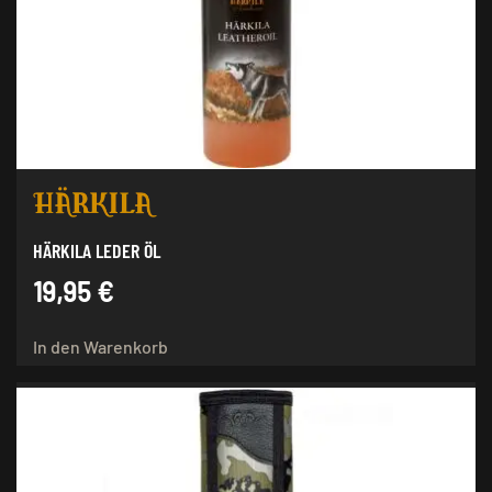
HÄRKILA LEDER ÖL
19,95
€
In den Warenkorb