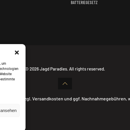
BATTERIEGESETZ
, um
©
2026
Jagd Paradies. All rights reserved.
Technologien
 Website
 bestimmte
ehrwertsteuer zzgl. Versandkosten und ggf. Nachnahmegebühren,
n ansehen