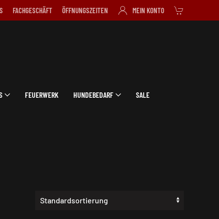
S
FACHGESCHÄFT
ÖFFNUNGSZEITEN
MEIN KONTO
S
FEUERWERK
HUNDEBEDARF
SALE