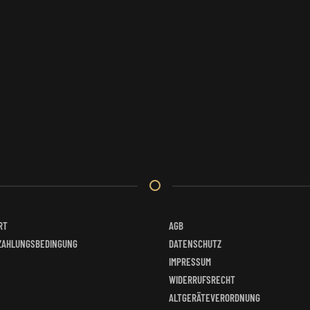
RT
AGB
ZAHLUNGSBEDINGUNG
DATENSCHUTZ
IMPRESSUM
WIDERRUFSRECHT
ALTGERÄTEVERORDNUNG