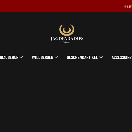
NEW
GDZUBEHÖR
WILDBERGEN
GESCHENKARTIKEL
ACCESSOIRE