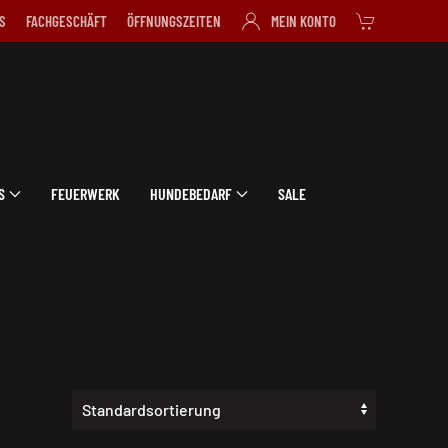
S
FACHGESCHÄFT
ÖFFNUNGSZEITEN
MEIN KONTO
S
FEUERWERK
HUNDEBEDARF
SALE