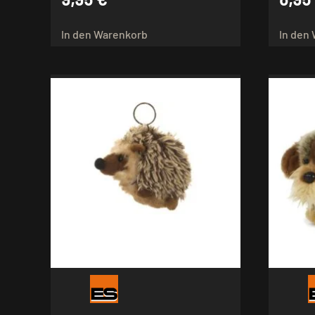
In den Warenkorb
In den