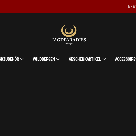
NEW
GDZUBEHÖR
WILDBERGEN
GESCHENKARTIKEL
ACCESSOIRE