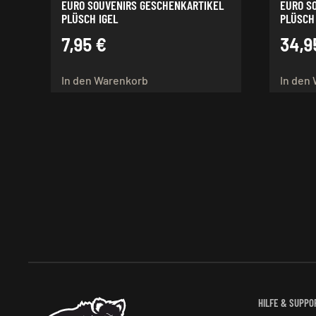
EURO SOUVENIRS GESCHENKARTIKEL
EURO S
PLÜSCH IGEL
PLÜSCH
7,95
€
34,
In den Warenkorb
In den
HILFE & SUPPO