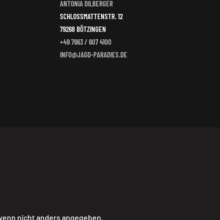
ANTONIA DILBERGER
SCHLOSSMATTENSTR. 12
79268 BÖTZINGEN
+49 7663 / 607 4100
INFO@JAGD-PARADIES.DE
 wenn nicht anders angegeben.