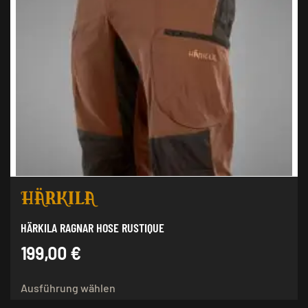
HÄRKILA RAGNAR HOSE RUSTIQUE
199,00
€
Dieses
Ausführung wählen
Produkt
weist