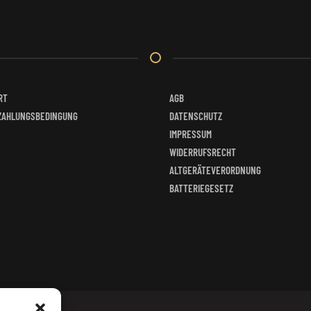
RT
AGB
ZAHLUNGSBEDINGUNG
DATENSCHUTZ
IMPRESSUM
WIDERRUFSRECHT
ALTGERÄTEVERORDNUNG
BATTERIEGESETZ