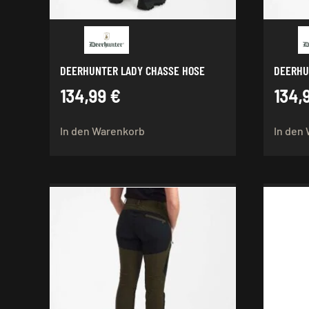
DEERHUNTER LADY CHASSE HOSE
DEERHU
134,99
€
134,
In den Warenkorb
In den