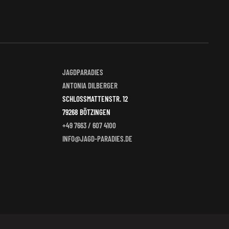
JAGDPARADIES
ANTONIA DILBERGER
SCHLOSSMATTENSTR. 12
79268 BÖTZINGEN
+49 7663 / 607 4100
INFO@JAGD-PARADIES.DE