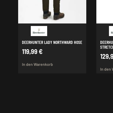
DEERHUNTER LADY NORTHWARD HOSE
DEERHU
STRETC
119,99
€
129,
In den Warenkorb
In den