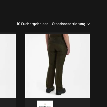
10 Suchergebnisse
Standardsortierung