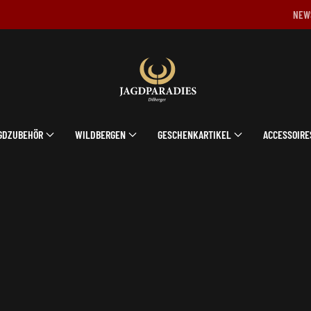
NEW
GDZUBEHÖR
WILDBERGEN
GESCHENKARTIKEL
ACCESSOIRE